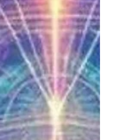
depende mucho más de nuestra mirada interna
que de la influencia externa. De hecho, el mundo
exterior es a menudo un espejo de nuestro
estado interior. Refleja lo que sentimos, lo que
atraemos y l