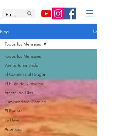
Blog
Todos los Mensajes
Todos los Mensajes
Vamos Iuminando
El Camino del Dragón
El Flujo del Universo
Fractal de Dios
Iluminando el Camino
El Puente
La Llave
Ascención