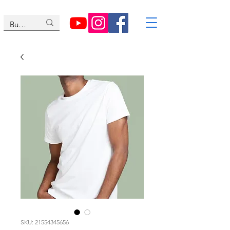
SKU: 21554345656