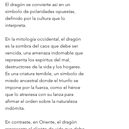
El dragón se convierte así en un 
símbolo de polaridades opuestas, 
definido por la cultura que lo 
interpreta.
En la mitología occidental, el dragón 
es la sombra del caos que debe ser 
vencida, una amenaza indomable que 
representa los espíritus del mal, 
destructores de la vida y los hogares. 
Es una criatura temible, un símbolo de 
miedo ancestral donde el triunfo se 
impone por la fuerza, como el héroe 
que lo atraviesa con su lanza para 
afirmar el orden sobre la naturaleza 
indómita.
En contraste, en Oriente, el dragón 
representa el aliento de vida que debe 