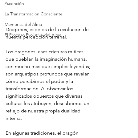
Ascención
La Transformación Consciente
Memorias del Alma
Dragones, espejos de la evolución de 
El Proceso Evolutivo del Alma
nuestra percepción terrenal.
Los dragones, esas criaturas míticas 
que pueblan la imaginación humana, 
son mucho más que simples leyendas; 
son arquetipos profundos que revelan 
cómo percibimos el poder y la 
transformación. Al observar los 
significados opuestos que diversas 
culturas les atribuyen, descubrimos un 
reflejo de nuestra propia dualidad 
interna.
En algunas tradiciones, el dragón 