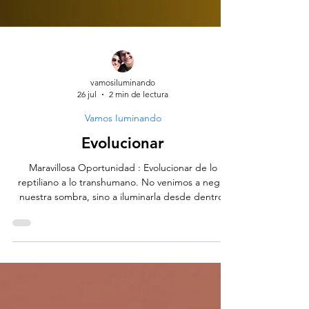
vamosiluminando
26 jul
2 min de lectura
Vamos Iuminando
Evolucionar
Maravillosa Oportunidad : Evolucionar de lo
reptiliano a lo transhumano. No venimos a negar
nuestra sombra, sino a iluminarla desde dentro.
Debajo de nuestras respuestas automáticas,
pulsan los latidos instintivos: el miedo como alerta,
la rabia que protege, el deseo que impulsa y la
necesidad de tribu que nos recuerda que no