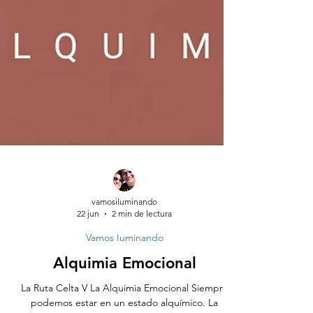
vamosiluminando
22 jun
2 min de lectura