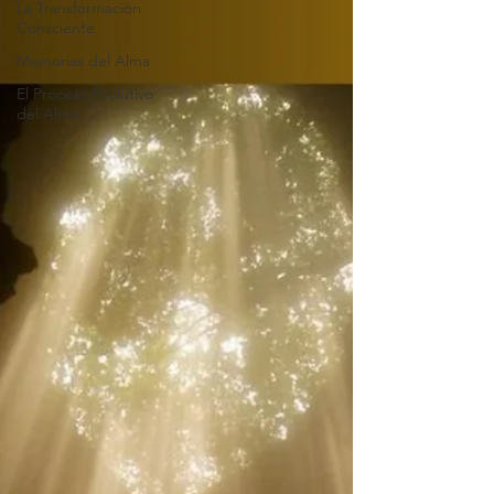
La Transformación
Consciente
Memorias del Alma
El Proceso Evolutivo
del Alma