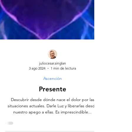
juliocesar.singlan
3 ago 2024
1 min de lectura
Ascención
Presente
Descubrir desde dónde nace el dolor por las
situaciones actuales. Darle Luz y liberarlas desde