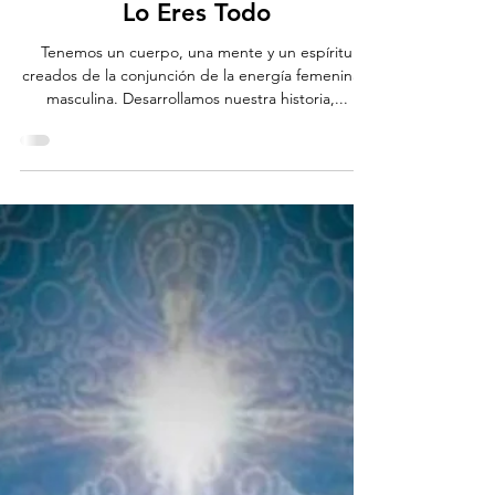
juliocesar.singlan
26 jul 2024
2 min de lectura
Ascención
Lo Eres Todo
Tenemos un cuerpo, una mente y un espíritu
creados de la conjunción de la energía femenina y
masculina. Desarrollamos nuestra historia,...