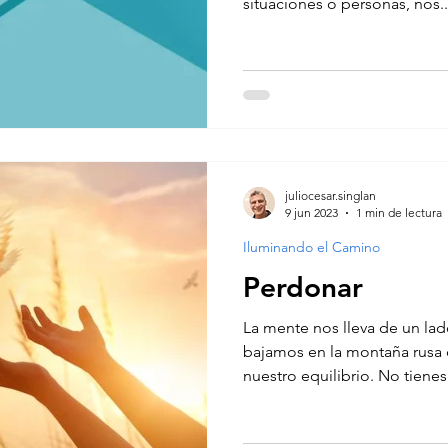
situaciones o personas, nos..
juliocesar.singlan
9 jun 2023
1 min de lectura
Iluminando el Camino
Perdonar
La mente nos lleva de un la
bajamos en la montaña rusa de
nuestro equilibrio. No tienes.