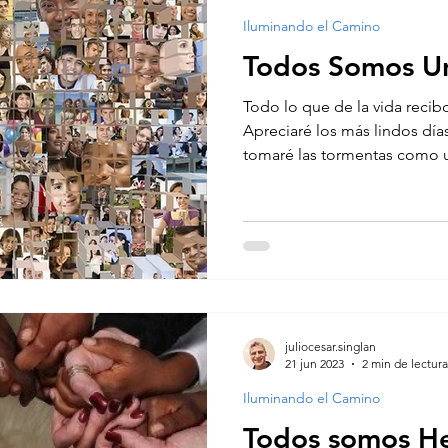
Iluminando el Camino
Todos Somos U
Todo lo que de la vida recib
Apreciaré los más lindos días
tomaré las tormentas como u
juliocesar.singlan
21 jun 2023
2 min de lectura
Iluminando el Camino
Todos somos H