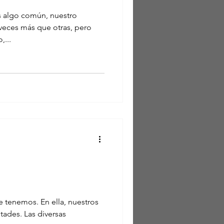
s algo común, nuestro
veces más que otras, pero
,...
e tenemos. En ella, nuestros
tades. Las diversas