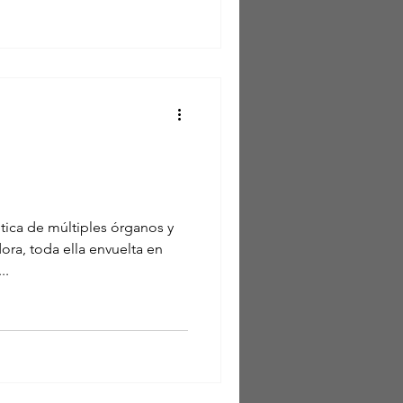
ica de múltiples órganos y
ra, toda ella envuelta en
..