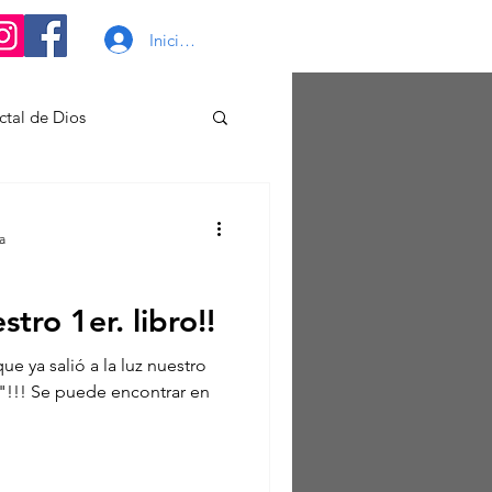
Iniciar sesión
ctal de Dios
nte
a
tro 1er. libro!!
 ya salió a la luz nuestro
"!!! Se puede encontrar en