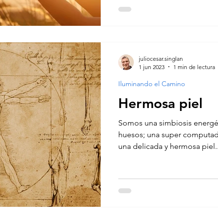
juliocesar.singlan
1 jun 2023
1 min de lectura
Iluminando el Camino
Hermosa piel
Somos una simbiosis energét
huesos; una super computado
una delicada y hermosa piel..