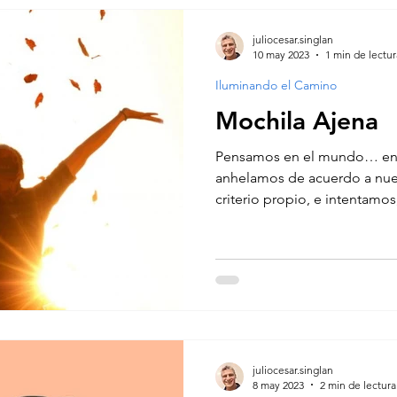
juliocesar.singlan
10 may 2023
1 min de lectur
Iluminando el Camino
Mochila Ajena
Pensamos en el mundo… en 
anhelamos de acuerdo a nues
criterio propio, e intentamos,
juliocesar.singlan
8 may 2023
2 min de lectura