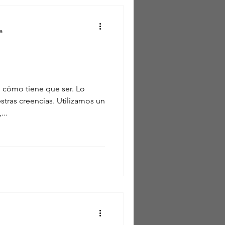
a
cómo tiene que ser. Lo
tras creencias. Utilizamos un
...