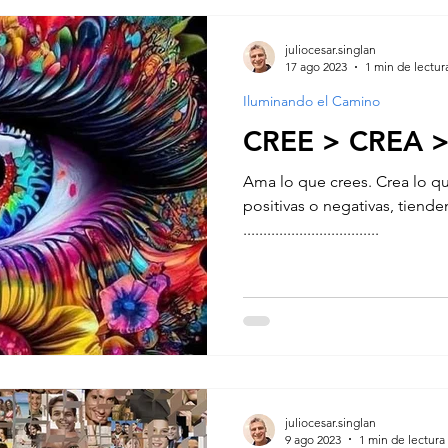
juliocesar.singlan
17 ago 2023
1 min de lectur
Iluminando el Camino
Ama lo que crees. Crea lo qu
positivas o negativas, tienden
..................................
juliocesar.singlan
9 ago 2023
1 min de lectura