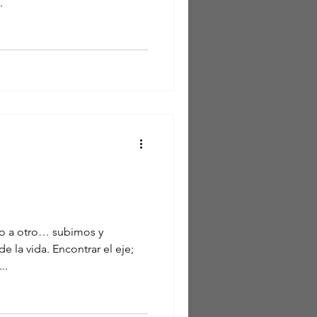
.
do a otro… subimos y
 la vida. Encontrar el eje;
..