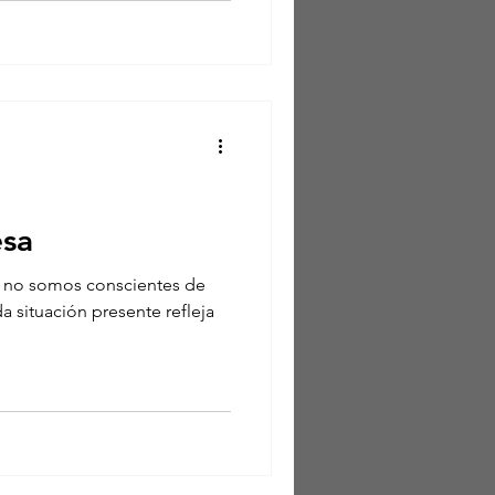
esa
si no somos conscientes de
 situación presente refleja