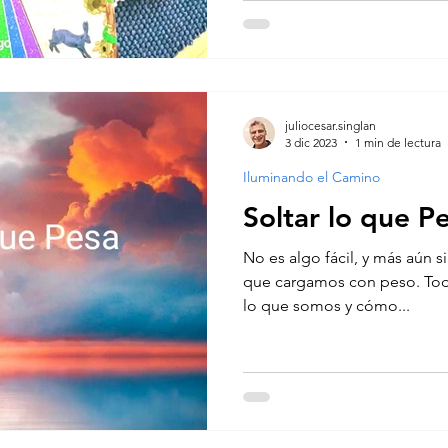
juliocesar.singlan
3 dic 2023
1 min de lectura
Iluminando el Camino
Soltar lo que P
No es algo fácil, y más aún 
que cargamos con peso. Toda
lo que somos y cómo...