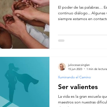
El poder de las palabras… E
continuo diálogo... Algunas 
siempre estamos en contacto
juliocesar.singlan
15 jun 2023
1 min de lectura
Iluminando el Camino
Ser valientes
La vida es la gran escuela qu
maestros son nuestras dificul